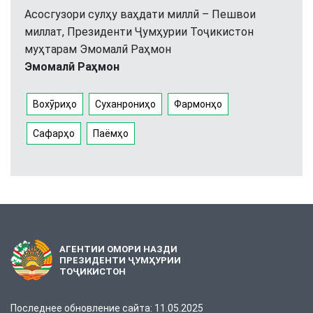
Асосгузори сулҳу ваҳдати миллӣ – Пешвои
миллат, Президенти Ҷумҳурии Тоҷикистон
муҳтарам Эмомалӣ Раҳмон
Эмомалӣ Раҳмон
Вохӯриҳо
Суханрониҳо
Фармонҳо
Сафарҳо
Паёмҳо
АГЕНТИИ ОМОРИ НАЗДИ
ПРЕЗИДЕНТИ ҶУМҲУРИИ
ТОҶИКИСТОН
Последнее обновление сайта: 11.05.2025