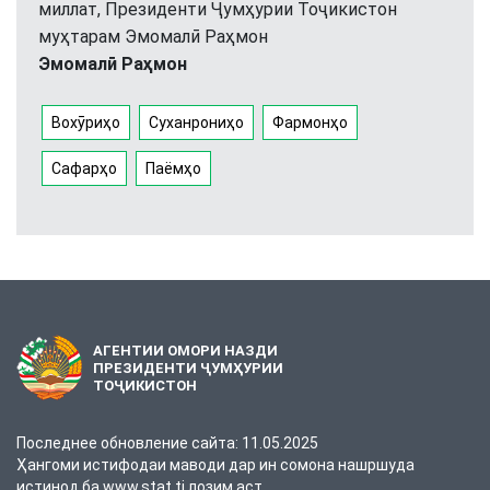
миллат, Президенти Ҷумҳурии Тоҷикистон
муҳтарам Эмомалӣ Раҳмон
Эмомалӣ Раҳмон
Вохӯриҳо
Суханрониҳо
Фармонҳо
Сафарҳо
Паёмҳо
АГЕНТИИ ОМОРИ НАЗДИ
ПРЕЗИДЕНТИ ҶУМҲУРИИ
ТОҶИКИСТОН
Последнее обновление сайта: 11.05.2025
Ҳангоми истифодаи маводи дар ин сомона нашршуда
истинод ба www.stat.tj лозим аст.