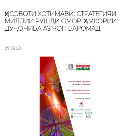
ҲИСОБОТИ ХОТИМАВӢ: СТРАТЕГИЯИ
МИЛЛИИ РУШДИ ОМОР. ҲАМКОРИИ
ДУҶОНИБА АЗ ЧОП БАРОМАД
29.08.23