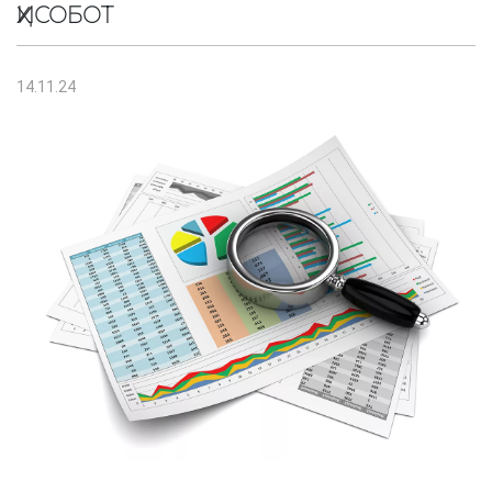
ҲИСОБОТ
14.11.24