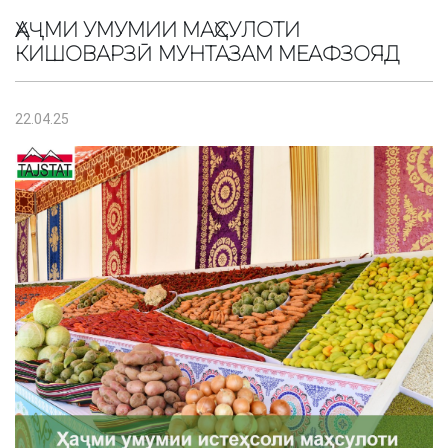
ҲАҶМИ УМУМИИ МАҲСУЛОТИ
КИШОВАРЗӢ МУНТАЗАМ МЕАФЗОЯД
22.04.25