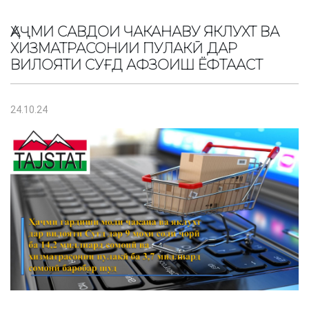
ҲАҶМИ САВДОИ ЧАКАНАВУ ЯКЛУХТ ВА
ХИЗМАТРАСОНИИ ПУЛАКӢ ДАР
ВИЛОЯТИ СУҒД АФЗОИШ ЁФТААСТ
24.10.24