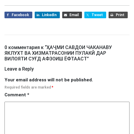
Facebook
LinkedIn
Email
Tweet
Print
0 комментария к “
ҲАҶМИ САВДОИ ЧАКАНАВУ
ЯКЛУХТ ВА ХИЗМАТРАСОНИИ ПУЛАКӢ ДАР
ВИЛОЯТИ СУҒД АФЗОИШ ЁФТААСТ
”
Leave a Reply
Your email address will not be published.
Required fields are marked
*
Comment
*