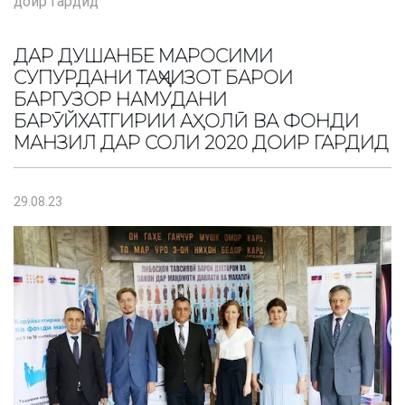
доир гардид
ДАР ДУШАНБЕ МАРОСИМИ
СУПУРДАНИ ТАҶҲИЗОТ БАРОИ
БАРГУЗОР НАМУДАНИ
БАРӮЙХАТГИРИИ АҲОЛӢ ВА ФОНДИ
МАНЗИЛ ДАР СОЛИ 2020 ДОИР ГАРДИД
29.08.23