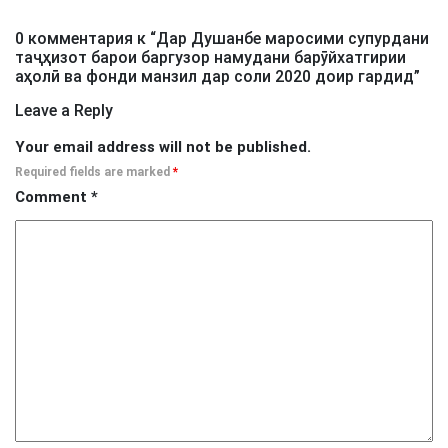
0 комментария к “
Дар Душанбе маросими супурдани
таҷҳизот барои баргузор намудани барӯйхатгирии
аҳолӣ ва фонди манзил дар соли 2020 доир гардид
”
Leave a Reply
Your email address will not be published.
Required fields are marked
*
Comment
*