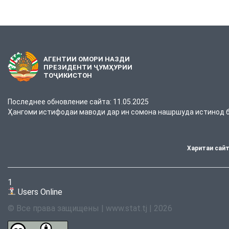
АГЕНТИИ ОМОРИ НАЗДИ
ПРЕЗИДЕНТИ ҶУМҲУРИИ
ТОҶИКИСТОН
Последнее обновление сайта: 11.05.2025
Ҳангоми истифодаи маводи дар ин сомона нашршуда истинод ба
Харитаи сай
1
Users Online
© Все права защищены | www.stat.tj | 2026