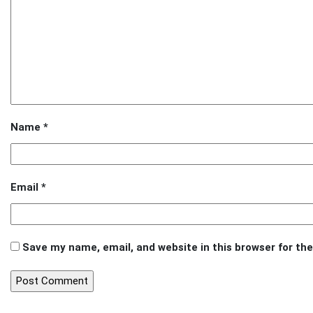
Name
*
Email
*
Save my name, email, and website in this browser for th