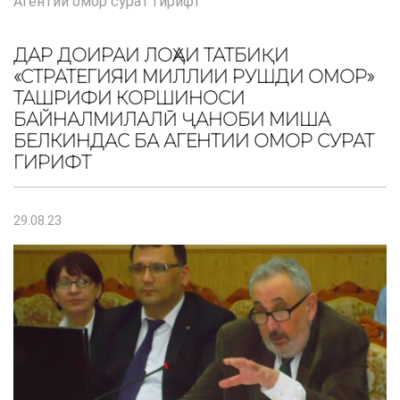
Агентии омор сурат гирифт
ДАР ДОИРАИ ЛОҲАИ ТАТБИҚИ
«СТРАТЕГИЯИ МИЛЛИИ РУШДИ ОМОР»
ТАШРИФИ КОРШИНОСИ
БАЙНАЛМИЛАЛӢ ҶАНОБИ МИША
БЕЛКИНДАС БА АГЕНТИИ ОМОР СУРАТ
ГИРИФТ
29.08.23