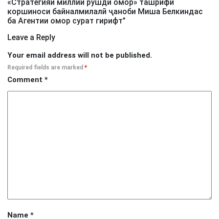
«Стратегияи миллии рушди омор» ташрифи
коршиноси байналмилалӣ ҷаноби Миша Белкиндас
ба Агентии омор сурат гирифт
”
Leave a Reply
Your email address will not be published.
Required fields are marked
*
Comment
*
Name
*