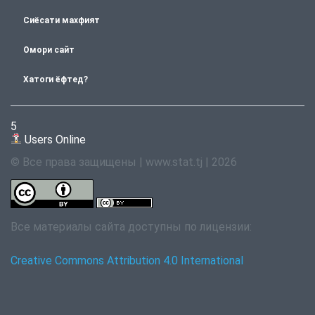
Сиёсати махфият
Омори сайт
Хатоги ёфтед?
5
Users Online
© Все права защищены | www.stat.tj | 2026
Все материалы сайта доступны по лицензии:
Creative Commons Attribution 4.0 International