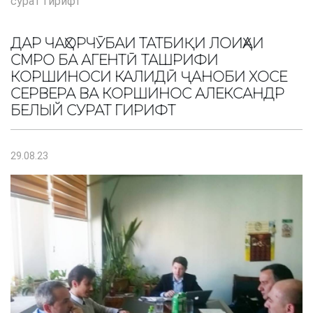
сурат гирифт
ДАР ЧАҲОРЧӮБАИ ТАТБИҚИ ЛОИҲАИ
СМРО БА АГЕНТӢ ТАШРИФИ
КОРШИНОСИ КАЛИДӢ ҶАНОБИ ХОСЕ
СЕРВЕРА ВА КОРШИНОС АЛЕКСАНДР
БЕЛЫЙ СУРАТ ГИРИФТ
29.08.23