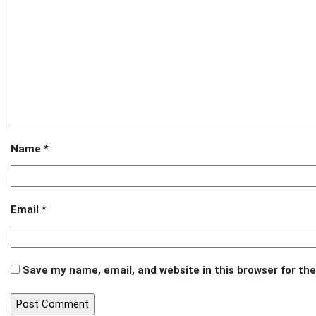
Name
*
Email
*
Save my name, email, and website in this browser for th