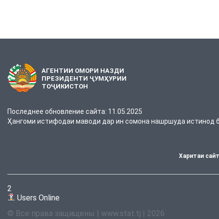
АГЕНТИИ ОМОРИ НАЗДИ
ПРЕЗИДЕНТИ ҶУМҲУРИИ
ТОҶИКИСТОН
Последнее обновление сайта: 11.05.2025
Ҳангоми истифодаи маводи дар ин сомона нашршуда истинод ба
Харитаи сай
2
Users Online
© Все права защищены | www.stat.tj | 2026