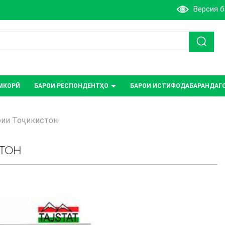
Версия 
МКОРӢ
БАРОИ РЕСПОНДЕНТҲО
БАРОИ ИСТИФОДАБАРАНДАГ
рии Тоҷикистон
СТОН