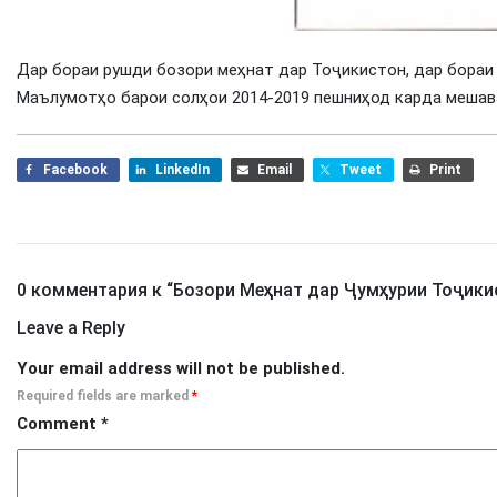
Дар бораи рушди бозори меҳнат дар Тоҷикистон, дар бораи
Маълумотҳо барои солҳои 2014-2019 пешниҳод карда мешав
Facebook
LinkedIn
Email
Tweet
Print
0 комментария к “
Бозори Меҳнат дар Ҷумҳурии Тоҷики
Leave a Reply
Your email address will not be published.
Required fields are marked
*
Comment
*