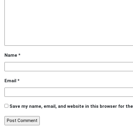
Name
*
Email
*
Save my name, email, and website in this browser for th