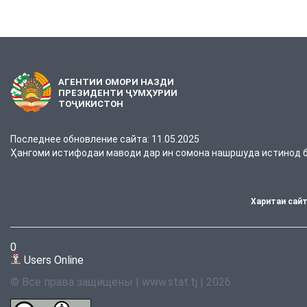
АГЕНТИИ ОМОРИ НАЗДИ
ПРЕЗИДЕНТИ ҶУМҲУРИИ
ТОҶИКИСТОН
Последнее обновление сайта: 11.05.2025
Ҳангоми истифодаи маводи дар ин сомона нашршуда истинод ба
Харитаи сай
0
Users Online
© Все права защищены | www.stat.tj | 2026