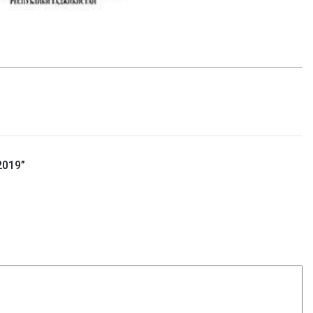
2019
”