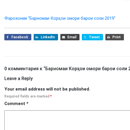
Фарохонии “Барномаи Корҳои омори барои соли 2019”
Facebook
LinkedIn
Email
Tweet
Print
0 комментария к “
Барномаи Корҳои омори барои соли 
Leave a Reply
Your email address will not be published.
Required fields are marked
*
Comment
*