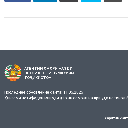
АГЕНТИИ ОМОРИ НАЗДИ
ПРЕЗИДЕНТИ ҶУМҲУРИИ
ТОҶИКИСТОН
Последнее обновление сайта: 11.05.2025
Ҳангоми истифодаи маводи дар ин сомона нашршуда истинод ба
Харитаи сай