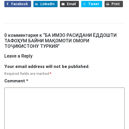
Facebook
LinkedIn
Email
Tweet
Print
0 комментария к “
БА ИМЗО РАСИДАНИ ЁДДОШТИ
ТАФОҲУМ БАЙНИ МАҚОМОТИ ОМОРИ
ТОҶИКИСТОНУ ТУРКИЯ
”
Leave a Reply
Your email address will not be published.
Required fields are marked
*
Comment
*