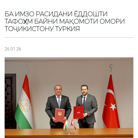
БА ИМЗО РАСИДАНИ ЁДДОШТИ
ТАФОҲУМ БАЙНИ МАҚОМОТИ ОМОРИ
ТОҶИКИСТОНУ ТУРКИЯ
26.01.26