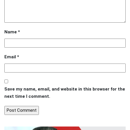
Name
*
Email
*
Save my name, email, and website in this browser for the
next time I comment.