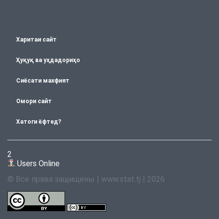
Харитаи сайт
Ҳуқуқ ва уҳдадориҳо
Сиёсати махфият
Омори сайт
Хатоги ёфтед?
2
Users Online
© Все права защищены | www.stat.tj | 2026