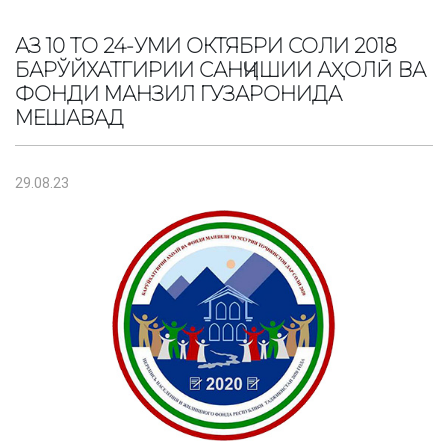
АЗ 10 ТО 24-УМИ ОКТЯБРИ СОЛИ 2018
БАРЎЙХАТГИРИИ САНҶИШИИ АҲОЛӢ ВА
ФОНДИ МАНЗИЛ ГУЗАРОНИДА
МЕШАВАД
29.08.23