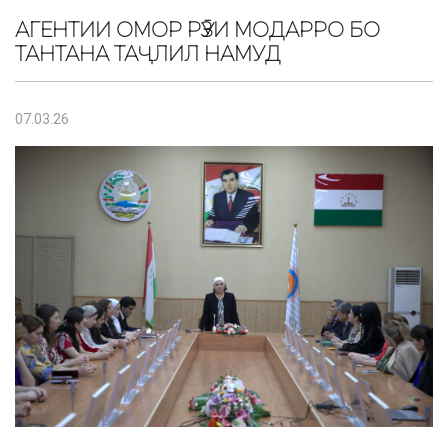
АГЕНТИИ ОМОР РӮЗИ МОДАРРО БО
ТАНТАНА ТАҶЛИЛ НАМУД
07.03.26