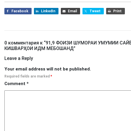
Facebook
LinkedIn
Email
Tweet
Print
0 комментария к “
91,9 ФОИЗИ ШУМОРАИ УМУМИИ САЙ
КИШВАРҲОИ ИДМ МЕБОШАНД
”
Leave a Reply
Your email address will not be published.
Required fields are marked
*
Comment
*