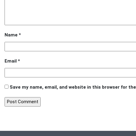
Name
*
Email
*
Save my name, email, and website in this browser for th