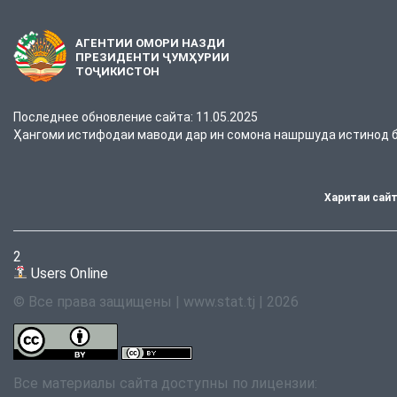
АГЕНТИИ ОМОРИ НАЗДИ
ПРЕЗИДЕНТИ ҶУМҲУРИИ
ТОҶИКИСТОН
Последнее обновление сайта: 11.05.2025
Ҳангоми истифодаи маводи дар ин сомона нашршуда истинод ба
Харитаи сай
2
Users Online
© Все права защищены | www.stat.tj | 2026
Все материалы сайта доступны по лицензии: