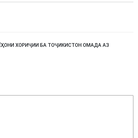
ЁҲОНИ ХОРИҶИИ БА ТОҶИКИСТОН ОМАДА АЗ