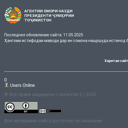
АГЕНТИИ ОМОРИ НАЗДИ
ПРЕЗИДЕНТИ ҶУМҲУРИИ
ТОҶИКИСТОН
Последнее обновление сайта: 11.05.2025
Ҳангоми истифодаи маводи дар ин сомона нашршуда истинод ба
Харитаи сай
0
Users Online
© Все права защищены | www.stat.tj | 2026
Все материалы сайта доступны по лицензии: