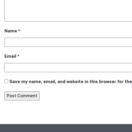
Name
*
Email
*
Save my name, email, and website in this browser for th