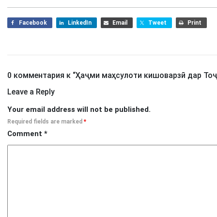
Facebook
LinkedIn
Email
Tweet
Print
0 комментария к “
Ҳаҷми маҳсулоти кишоварзӣ дар Тоҷ
Leave a Reply
Your email address will not be published.
Required fields are marked
*
Comment
*