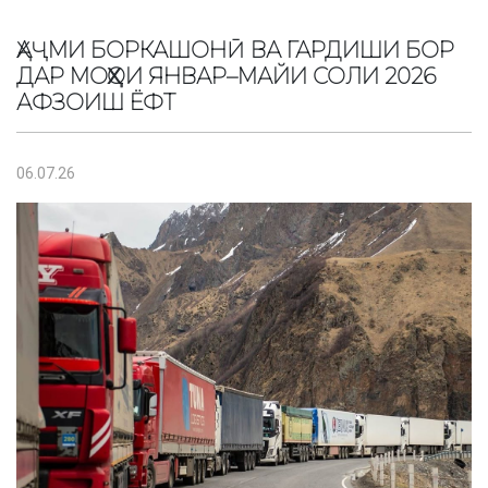
ҲАҶМИ БОРКАШОНӢ ВА ГАРДИШИ БОР
ДАР МОҲҲОИ ЯНВАР–МАЙИ СОЛИ 2026
АФЗОИШ ЁФТ
06.07.26