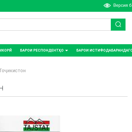
Версия 
МКОРӢ
БАРОИ РЕСПОНДЕНТҲО
БАРОИ ИСТИФОДАБАРАНДАГ
 Тоҷикистон
Н