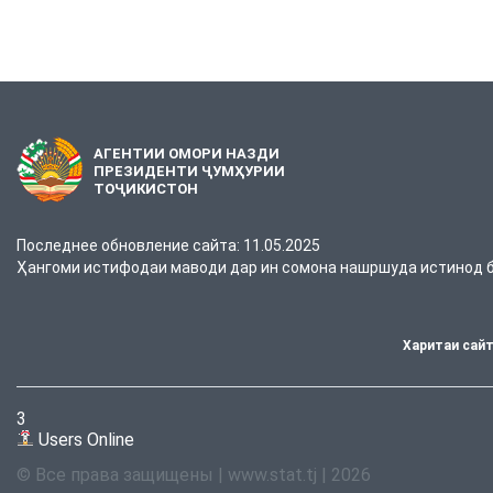
АГЕНТИИ ОМОРИ НАЗДИ
ПРЕЗИДЕНТИ ҶУМҲУРИИ
ТОҶИКИСТОН
Последнее обновление сайта: 11.05.2025
Ҳангоми истифодаи маводи дар ин сомона нашршуда истинод ба
Харитаи сай
3
Users Online
© Все права защищены | www.stat.tj | 2026