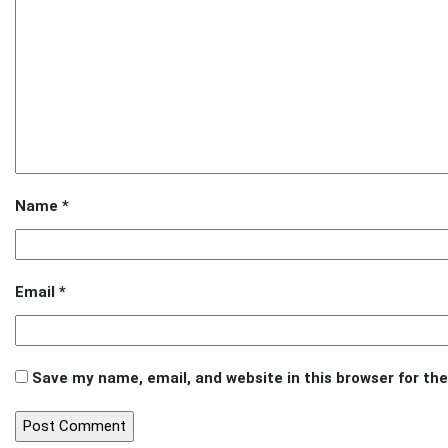
Name
*
Email
*
Save my name, email, and website in this browser for th