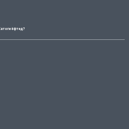
Хатоги ёфтед?