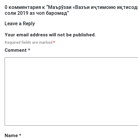
0 комментария к “
Маърӯзаи «Вазъи иҷтимоию иқтисоди
соли 2019 аз чоп баромад
”
Leave a Reply
Your email address will not be published.
Required fields are marked
*
Comment
*
Name
*