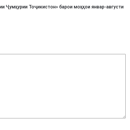
и Ҷумҳурии Тоҷикистон» барои моҳҳои январ-августи