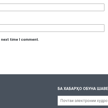
e next time I comment.
БА ХАБАРҲО ОБУНА ШАВ