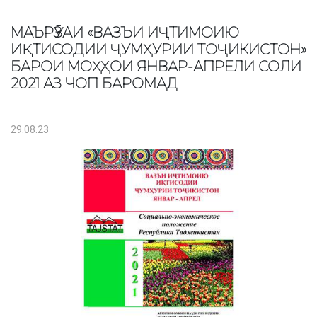
МАЪРӮЗАИ «ВАЗЪИ ИҶТИМОИЮ
ИҚТИСОДИИ ҶУМҲУРИИ ТОҶИКИСТОН»
БАРОИ МОҲҲОИ ЯНВАР-АПРЕЛИ СОЛИ
2021 АЗ ЧОП БАРОМАД
29.08.23