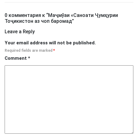
0 комментария к “
Маҷмӯаи «Саноати Ҷумҳурии
Тоҷикистон аз чоп баромад
”
Leave a Reply
Your email address will not be published.
Required fields are marked
*
Comment
*