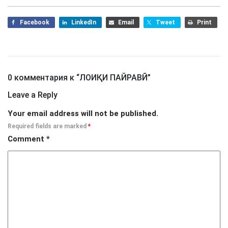
Facebook
LinkedIn
Email
Tweet
Print
0 комментария к “
ЛОИҚИ ПАЙРАВӢ
”
Leave a Reply
Your email address will not be published.
Required fields are marked
*
Comment
*