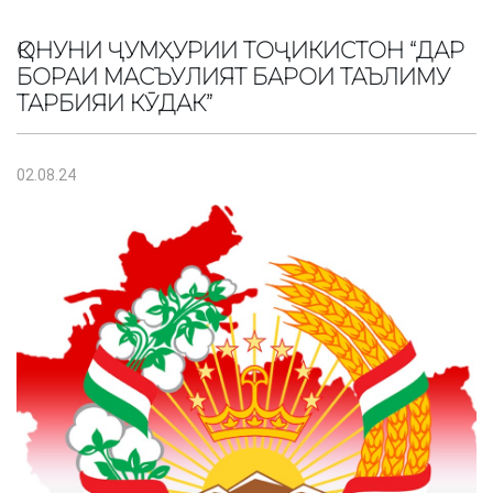
ҚОНУНИ ҶУМҲУРИИ ТОҶИКИСТОН “ДАР
БОРАИ МАСЪУЛИЯТ БАРОИ ТАЪЛИМУ
ТАРБИЯИ КӮДАК”
02.08.24