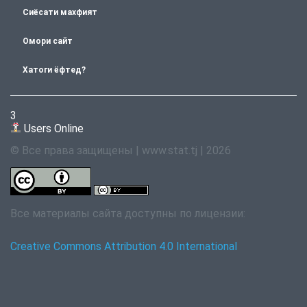
Сиёсати махфият
Омори сайт
Хатоги ёфтед?
3
Users Online
© Все права защищены | www.stat.tj | 2026
Все материалы сайта доступны по лицензии:
Creative Commons Attribution 4.0 International