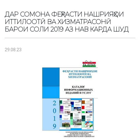
ДАР СОМОНА ФЕҲРАСТИ НАШРИЯҲОИ
ИТТИЛООТӢ ВА ХИЗМАТРАСОНӢ
БАРОИ СОЛИ 2019 АЗ НАВ КАРДА ШУД
29.08.23