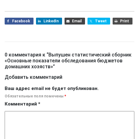
Facebook
LinkedIn
Email
Tweet
Print
0 комментария к “
Выпушен статистический сборник
«Основные показатели обследования бюджетов
домашних хозяств»
”
Добавить комментарий
Ваш адрес email не будет опубликован.
Обязательные поля помечены
*
Комментарий
*