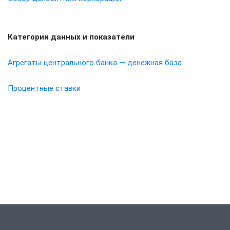
Категории данных и показатели
Агрегаты центрального банка — денежная база
Процентные ставки