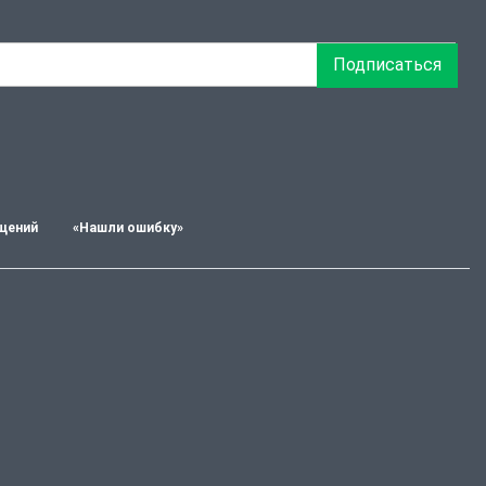
Подписаться
щений
«Нашли ошибку»