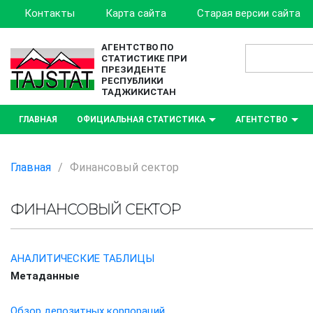
Контакты
Карта сайта
Старая версии сайта
АГЕНТСТВО ПО
СТАТИСТИКЕ ПРИ
ПРЕЗИДЕНТЕ
РЕСПУБЛИКИ
ТАДЖИКИСТАН
ГЛАВНАЯ
ОФИЦИАЛЬНАЯ СТАТИСТИКА
АГЕНТСТВО
Главная
/
Финансовый сектор
ФИНАНСОВЫЙ СЕКТОР
АНАЛИТИЧЕСКИЕ ТАБЛИЦЫ
Метаданные
Обзор депозитных корпораций