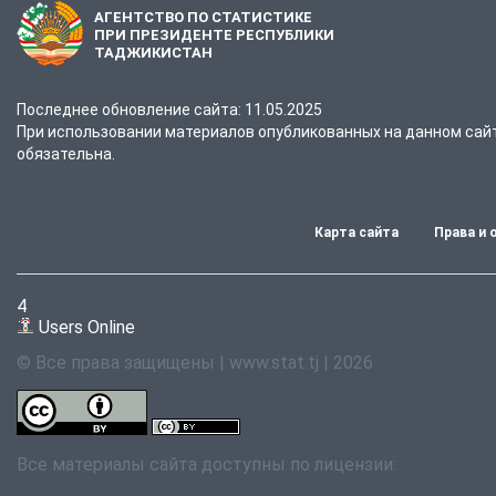
АГЕНТСТВО ПО СТАТИСТИКЕ
ПРИ ПРЕЗИДЕНТЕ РЕСПУБЛИКИ
ТАДЖИКИСТАН
Последнее обновление сайта: 11.05.2025
При использовании материалов опубликованных на данном сайте
обязательна.
Карта сайта
Права и 
4
Users Online
© Все права защищены | www.stat.tj | 2026
Все материалы сайта доступны по лицензии: