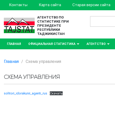
Контакты
Карта сайта
Старая версии сайта
АГЕНТСТВО ПО
СТАТИСТИКЕ ПРИ
ПРЕЗИДЕНТЕ
РЕСПУБЛИКИ
ТАДЖИКИСТАН
ГЛАВНАЯ
ОФИЦИАЛЬНАЯ СТАТИСТИКА
АГЕНТСТВО
Главная
/
Схема управления
СХЕМА УПРАВЛЕНИЯ
sohtori_idorakunii_agenti_rus
Скачать