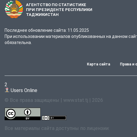
АГЕНТСТВО ПО СТАТИСТИКЕ
ПРИ ПРЕЗИДЕНТЕ РЕСПУБЛИКИ
ТАДЖИКИСТАН
Последнее обновление сайта: 11.05.2025
При использовании материалов опубликованных на данном сайте
обязательна.
Карта сайта
Права и 
2
Users Online
© Все права защищены | www.stat.tj | 2026
Все материалы сайта доступны по лицензии: