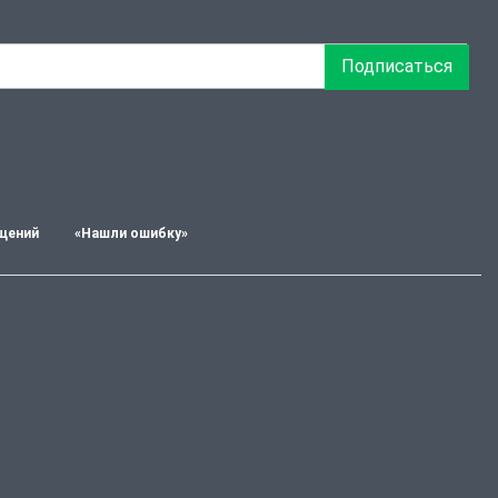
Подписаться
щений
«Нашли ошибку»