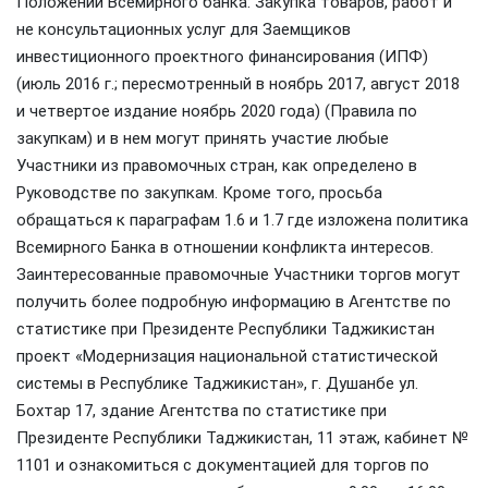
Положении Всемирного банка: Закупка товаров, работ и
не консультационных услуг для Заемщиков
инвестиционного проектного финансирования (ИПФ)
(июль 2016 г.; пересмотренный в ноябрь 2017, август 2018
и четвертое издание ноябрь 2020 года) (Правила по
закупкам) и в нем могут принять участие любые
Участники из правомочных стран, как определено в
Руководстве по закупкам. Кроме того, просьба
обращаться к параграфам 1.6 и 1.7 где изложена политика
Всемирного Банка в отношении конфликта интересов.
Заинтересованные правомочные Участники торгов могут
получить более подробную информацию в Агентстве по
статистике при Президенте Республики Таджикистан
проект «Модернизация национальной статистической
системы в Республике Таджикистан», г. Душанбе ул.
Бохтар 17, здание Агентства по статистике при
Президенте Республики Таджикистан, 11 этаж, кабинет №
1101 и ознакомиться с документацией для торгов по