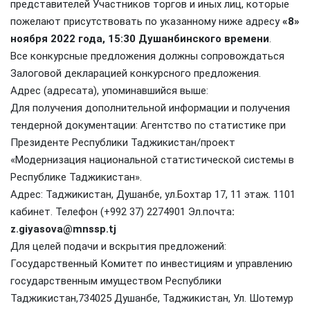
представителей Участников торгов и иных лиц, которые
пожелают присутствовать по указанному ниже адресу
«8»
ноября 2022 года, 15:30 Душанбинского времени
.
Все конкурсные предложения должны сопровождаться
Залоговой декларацией конкурсного предложения.
Адрес (адресата), упоминавшийся выше:
Для получения дополнительной информации и получения
тендерной документации: Агентство по статистике при
Президенте Республики Таджикистан/проект
«Модернизация национальной статистической системы в
Республике Таджикистан».
Адрес: Таджикистан, Душанбе, ул.Бохтар 17, 11 этаж. 1101
кабинет. Телефон (+992 37) 2274901 Эл.почта
:
z.giyasova@mnssp.tj
Для целей подачи и вскрытия предложений:
Государственный Комитет по инвестициям и управлению
государственным имуществом Республики
Таджикистан,734025 Душанбе, Таджикистан, Ул. Шотемур