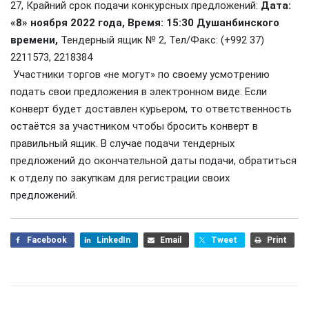
27, Крайний срок подачи конкурсных предложений:
Дата:
«8» ноября 2022 года, Время: 15:30 Душанбинского
времени,
Тендерный ящик № 2, Тел/Факс: (+992 37)
2211573, 2218384
Участники торгов «не могут» по своему усмотрению
подать свои предложения в электронном виде. Если
конверт будет доставлен курьером, то ответственность
остаётся за участником чтобы бросить конверт в
правильный ящик. В случае подачи тендерных
предложений до окончательной даты подачи, обратиться
к отделу по закупкам для регистрации своих
предложений.
Facebook
LinkedIn
Email
Tweet
Print