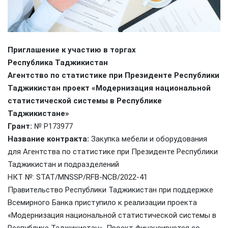
Приглашение к участию в торгах
Республика Таджикистан
Агентство по статистике при Президенте Республики
Таджикистан
проект «Модернизация национальной
статистической системы в Республике
Таджикистане»
Грант:
№ Р173977
Название контракта:
Закупка мебели и оборудования
для Агентства по статистике при Президенте Республики
Таджикистан и подразделений
НКТ №: STAT/MNSSP/RFB-NCB/2022-41
Правительство Республики Таджикистан при поддержке
Всемирного Банка приступило к реализации проекта
«Модернизация национальной статистической системы в
Республике Таджикистан». Проект финансируется со