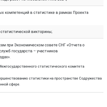
ых компетенций в статистике в рамках Проекта
 статистической викторины;
ам при Экономическом совете СНГ «Отчета о
служб государств – участников
одах».
 Межгосударственного статистического комитета
вершенствованию статистики на пространстве Содружества
нной сфере.