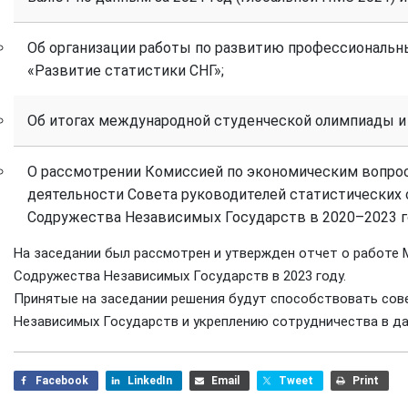
Об организации работы по развитию профессиональн
«Развитие статистики СНГ»;
Об итогах международной студенческой олимпиады и
О рассмотрении Комиссией по экономическим вопрос
деятельности Совета руководителей статистических 
Содружества Независимых Государств в 2020–2023 г
На заседании был рассмотрен и утвержден отчет о работе
Содружества Независимых Государств в 2023 году.
Принятые на заседании решения будут способствовать со
Независимых Государств и укреплению сотрудничества в да
Facebook
LinkedIn
Email
Tweet
Print