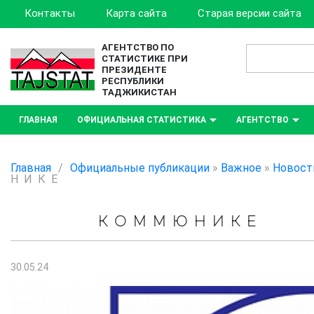
Контакты
Карта сайта
Старая версии сайта
АГЕНТСТВО ПО
СТАТИСТИКЕ ПРИ
ПРЕЗИДЕНТЕ
РЕСПУБЛИКИ
ТАДЖИКИСТАН
ГЛАВНАЯ
ОФИЦИАЛЬНАЯ СТАТИСТИКА
АГЕНТСТВО
Главная
/
Официальные публикации
»
Важное
»
Новост
Н И К Е
К О М M Ю Н И К Е
30.05.24