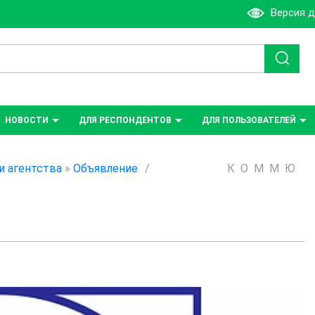
Версия 
НОВОСТИ
ДЛЯ РЕСПОНДЕНТОВ
ДЛЯ ПОЛЬЗОВАТЕЛЕЙ
и агентства
»
Объявление
/
К О М M Ю