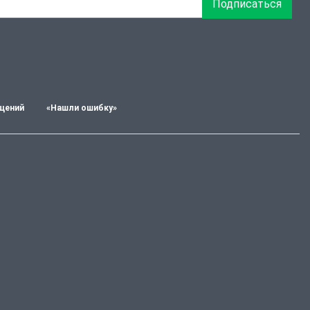
Подписаться
щений
«Нашли ошибку»