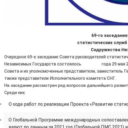
69-го заседания Со
статистических служб г
Содружества Незав
Очередное 69-е заседание Совета руководителей статисти
Независимых Государств состоялось года 29 мая 2024 г
Совета и их уполномоченные представители, заместит
также представители Исполнительного комитета СНГ.
На заседании рассмотрен ряд вопросов дальнейшего развит
Среди них:
О ходе работ по реализации Проекта «Развитие стати
О Глобальной Программе международных сопоставлен
валют по данным за 2021 год (Глобальной ПМС 2021) и