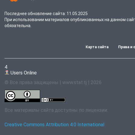
Последнее обновление сайта: 11.05.2025
При использовании материалов опубликованных на данном сайте
обязательна.
Карта сайта
Права и 
4
Users Online
© Все права защищены | www.stat.tj | 2026
Все материалы сайта доступны по лицензии:
Creative Commons Attribution 4.0 International