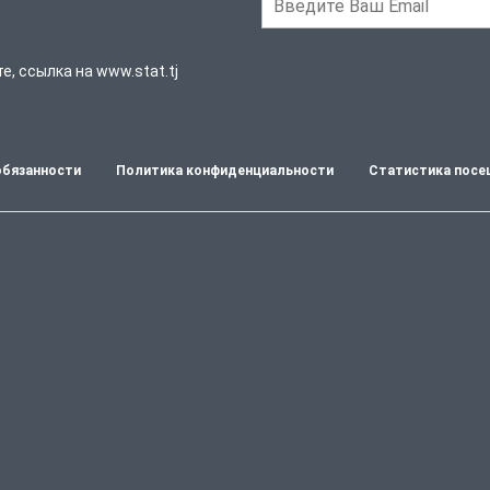
, ссылка на www.stat.tj
обязанности
Политика конфиденциальности
Статистика посе