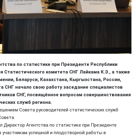
нтства по статистике при Президенте Республики
Статистического комитета СНГ Лайкама К.Э., а также
ении, Беларуси, Казахстана, Кыргызстана, России,
та СНГ начало свою работу заседание специалистов
стников СНГ, посвящённое вопросам совершенствования
еских служб региона.
решением Совета руководителей статистических служб
Совета.
л Директор Агентства по статистике при Президенте
 участникам успешной и плодотворной работы в