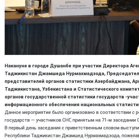
Накануне в городе Душанбе при участии Директора Аге
Таджикистан Джамшеда Нурмахмадзода, Председателя 
представителей органов статистики Азербайджана, Арм
Таджикистана, Узбекистана и Статистического комите
органов государственной статистики государств -уча
информационного обеспечения национальных статистич
Данное мероприятие было организовано в соответствии с 
государств — участников СНГ, принятым на 71-м заседании 
В первый день заседания с приветственным словом выступи
Республики Таджикистан Джамшед Нурмахмадзода, пожелав