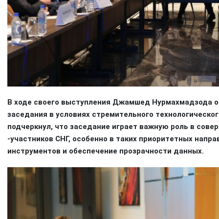
В ходе своего выступления Джамшед Нурмахмадзода о
заседания в условиях стремительного технологическог
подчеркнул, что заседание играет важную роль в сове
-участников СНГ, особенно в таких приоритетных напр
инструментов и обеспечение прозрачности данных.