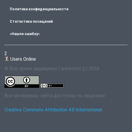
Политика конфиденциальности
Статистика посещений
«Нашли ошибку»
2
Users Online
© Все права защищены | www.stat.tj | 2026
Все материалы сайта доступны по лицензии:
Creative Commons Attribution 4.0 International