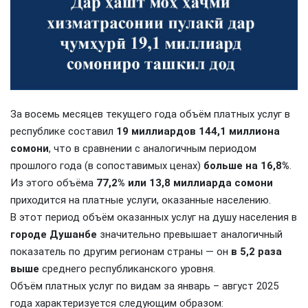
За восемь месяцев текущего года объём платных услуг в
республике составил
19 миллиардов 144,1 миллиона
сомони
, что в сравнении с аналогичным периодом
прошлого года (в сопоставимых ценах)
больше на 16,8%
.
Из этого объёма
77,2% или 13,8 миллиарда сомони
приходится на платные услуги, оказанные населению.
В этот период объём оказанных услуг на душу населения в
городе Душанбе
значительно превышает аналогичный
показатель по другим регионам страны — он
в 5,2 раза
выше
среднего республиканского уровня.
Объём платных услуг по видам за январь – август 2025
года характеризуется следующим образом: