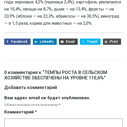
года зерновые 4,2% (пшеница 2,4%), картофель увеличился
на 10,4%, овощи-на 8,7%, дыни — на 13,4%, фрукты — на
23,9% (яблоки — на 22,3%, абрикосы — на 30,5%), виноград
— в 1,5 раза, корма для животных — на 2,0%.
Facebook
LinkedIn
Email
Tweet
Print
0 комментария к “
ТЕМПЫ РОСТА В СЕЛЬСКОМ
ХОЗЯЙСТВЕ ОБЕСПЕЧЕНЫ НА УРОВНЕ 110,6%
”
Добавить комментарий
Ваш адрес email не будет опубликован.
Обязательные поля помечены
*
Комментарий
*