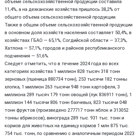
объеме сельскохозяйственной продукции составила
11,4%, а на дехканские хозяйства пришлось 38,2% от
общего объема сельскохозяйственной продукции.
Также в общем объеме сельскохозяйственной продукции
в основном доля хозяйств населения составляет 50,4%, в
хозяйствах ГБАО — 65,1%, Согдийской области — 37,3%,
Хатлона — 57,1%, городов и районов республиканского
подчинения — 51,6%.
Следует отметить, что в течение 2024 года во всех
категориях хозяйства 1 миллион 828 тысяч 318 тонн
зерновых (пшеница 880734 тонн), 253 тысячи 182 тонны
хлопка, 1 миллион 263 тысячи 948 тонн картофеля, 3
миллиона 289 тысяч 179 тонн овощей (лук 836911 тонн), 1
миллион 144 тысячи 806 тонн бахчевых, 823 тысячи 048
тонн фруктов (произведено 277717 тонн яблок и 313052
тонны абрикосов), винограда 289 тыс. 931 тыс. тонн и
кормов для животных на единицу кормов 1 млн 875 тыс.
754 тыс. тонн, по сравнению с аналогичным периодом 2023