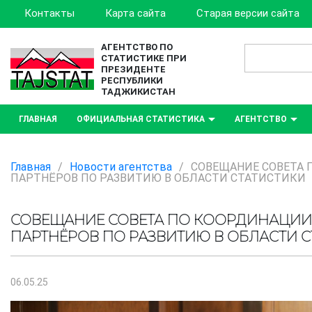
Контакты
Карта сайта
Старая версии сайта
АГЕНТСТВО ПО
СТАТИСТИКЕ ПРИ
ПРЕЗИДЕНТЕ
РЕСПУБЛИКИ
ТАДЖИКИСТАН
ГЛАВНАЯ
ОФИЦИАЛЬНАЯ СТАТИСТИКА
АГЕНТСТВО
Главная
/
Новости агентства
/
СОВЕЩАНИЕ СОВЕТА 
ПАРТНЁРОВ ПО РАЗВИТИЮ В ОБЛАСТИ СТАТИСТИКИ
СОВЕЩАНИЕ СОВЕТА ПО КООРДИНАЦИИ
ПАРТНЁРОВ ПО РАЗВИТИЮ В ОБЛАСТИ С
06.05.25