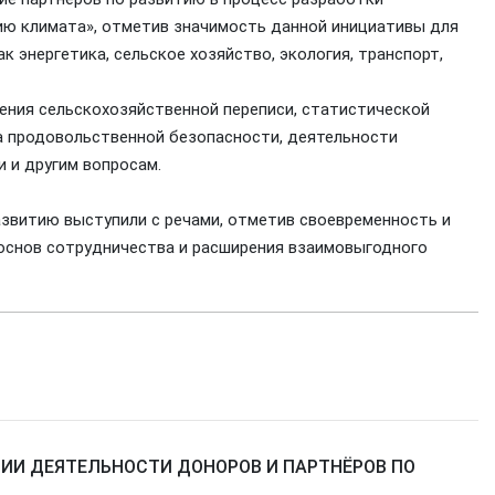
ию климата», отметив значимость данной инициативы для
к энергетика, сельское хозяйство, экология, транспорт,
ения сельскохозяйственной переписи, статистической
за продовольственной безопасности, деятельности
 и другим вопросам.
азвитию выступили с речами, отметив своевременность и
 основ сотрудничества и расширения взаимовыгодного
ИИ ДЕЯТЕЛЬНОСТИ ДОНОРОВ И ПАРТНЁРОВ ПО