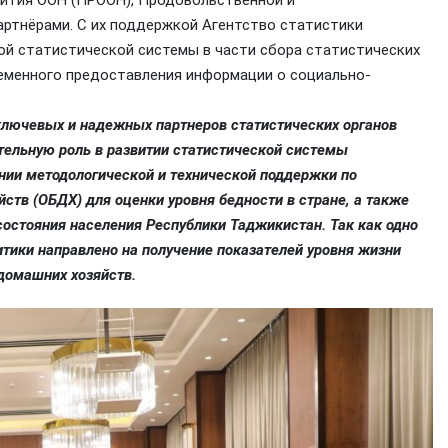
вития ООН (ПРООН), Продовольственной и
артнёрами. С их поддержкой Агентство статистики
ой статистической системы в части сбора статистических
ременного предоставления информации о социально-
лючевых и надежных партнеров статистических органов
тельную роль в развитии статистической системы
ании методологической и технической поддержки по
в (ОБДХ) для оценки уровня бедности в стране, а также
остояния населения Республики Таджикистан. Так как одно
тики направлено на получение показателей уровня жизни
домашних хозяйств.