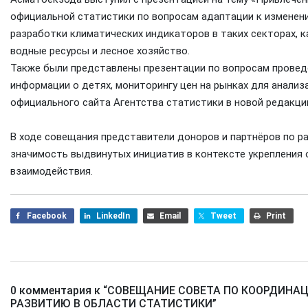
официальной статистики по вопросам адаптации к изменен
разработки климатических индикаторов в таких секторах, ка
водные ресурсы и лесное хозяйство.
Также были представлены презентации по вопросам провед
информации о детях, мониторингу цен на рынках для анали
официального сайта Агентства статистики в новой редакции
В ходе совещания представители доноров и партнёров по р
значимость выдвинутых инициатив в контексте укрепления
взаимодействия.
Facebook
LinkedIn
Email
Tweet
Print
0 комментария к “
СОВЕЩАНИЕ СОВЕТА ПО КООРДИНАЦ
РАЗВИТИЮ В ОБЛАСТИ СТАТИСТИКИ
”