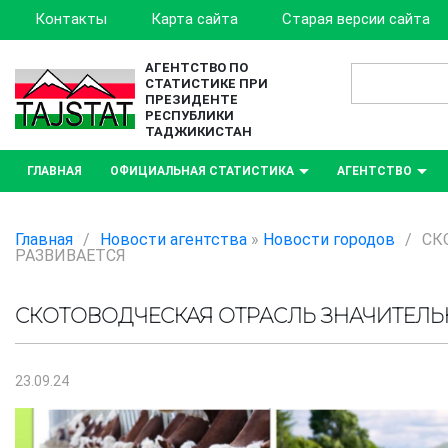
Контакты
Карта сайта
Старая версии сайта
АГЕНТСТВО ПО
СТАТИСТИКЕ ПРИ
ПРЕЗИДЕНТЕ
РЕСПУБЛИКИ
ТАДЖИКИСТАН
ГЛАВНАЯ
ОФИЦИАЛЬНАЯ СТАТИСТИКА
АГЕНТСТВО
Главная
/
Новости агентства
»
Новости городов
/
СК
РАЗВИВАЕТСЯ
СКОТОВОДЧЕСКАЯ ОТРАСЛЬ ЗНАЧИТЕЛЬ
23.09.24