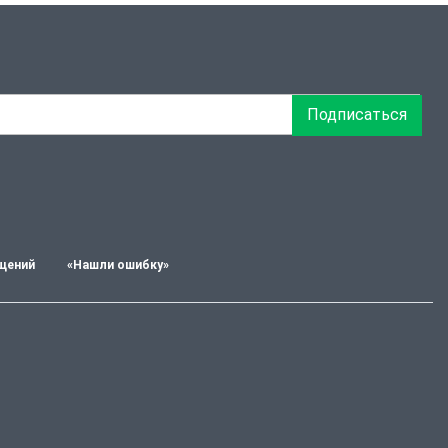
Подписаться
щений
«Нашли ошибку»