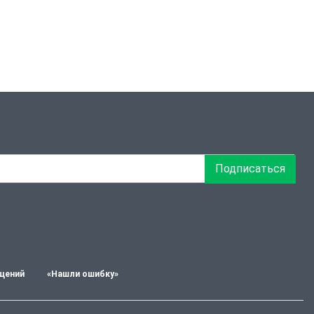
Подписаться
щений
«Нашли ошибку»