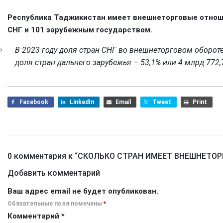
Республика Таджикистан имеет внешнеторговые отношен
СНГ и 101 зарубежным государством.
В 2023 году доля стран СНГ во внешнеторговом обороте
доля стран дальнего зарубежья – 53,1% или 4 млрд 772,7
Facebook
LinkedIn
Email
Tweet
Print
0 комментария к “
СКОЛЬКО СТРАН ИМЕЕТ ВНЕШНЕТО
Добавить комментарий
Ваш адрес email не будет опубликован.
Обязательные поля помечены
*
Комментарий
*