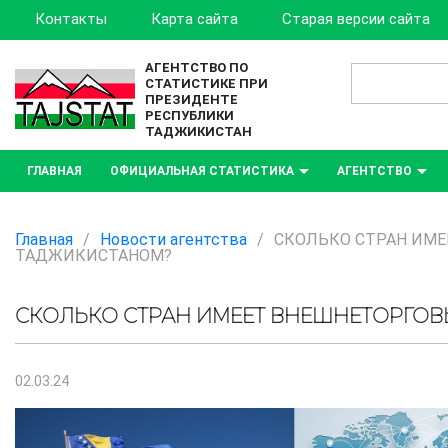
Контакты
Карта сайта
Старая версии сайта
АГЕНТСТВО ПО
СТАТИСТИКЕ ПРИ
ПРЕЗИДЕНТЕ
РЕСПУБЛИКИ
ТАДЖИКИСТАН
ГЛАВНАЯ
ОФИЦИАЛЬНАЯ СТАТИСТИКА
АГЕНТСТВО
Главная
/
Новости агентства
/
СКОЛЬКО СТРАН ИМЕ
ТАДЖИКИСТАНОМ?
СКОЛЬКО СТРАН ИМЕЕТ ВНЕШНЕТОРГО
02.03.24