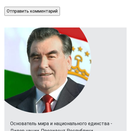
Основатель мира и национального единства -
Лидер нации, Президент Республики