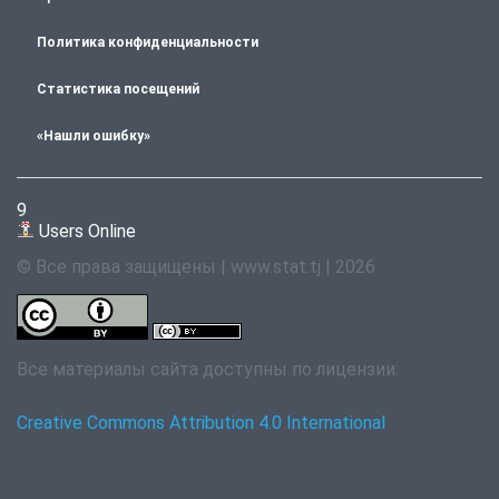
Политика конфиденциальности
Статистика посещений
«Нашли ошибку»
9
Users Online
© Все права защищены | www.stat.tj | 2026
Все материалы сайта доступны по лицензии:
Creative Commons Attribution 4.0 International