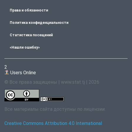
Права и обязанности
Политика конфиденциальности
Статистика посещений
«Нашли ошибку»
2
Users Online
© Все права защищены | www.stat.tj | 2026
Все материалы сайта доступны по лицензии:
Creative Commons Attribution 4.0 International