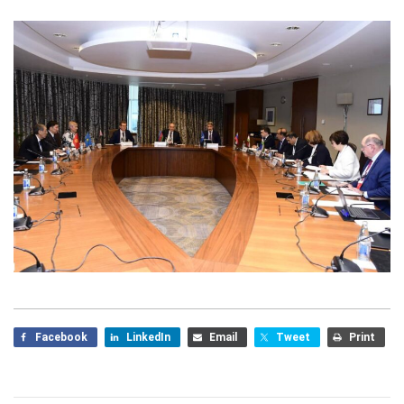
Facebook
LinkedIn
Email
Tweet
Print